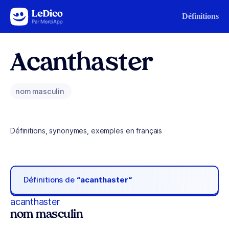
Aller au contenu
Définitions
Acanthaster
nom masculin
Définitions, synonymes, exemples en français
Définitions de
“acanthaster“
acanthaster
nom masculin