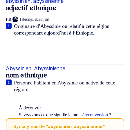
abyssinien, abyssinienne
adjectif ethnique
FR
[abisinjɛ̃, abisinjɛn]
Originaire d’Abyssinie ou relatif à cette région
1
correspondant aujourd’hui à l’Éthiopie.
Abyssinien, Abyssinienne
nom ethnique
Personne habitant en Abyssinie ou native de cette
1
région.
À découvrir
Savez-vous ce que signifie le mot
séroconversion
?
Synonymes de
“abyssinien, abyssinienne“