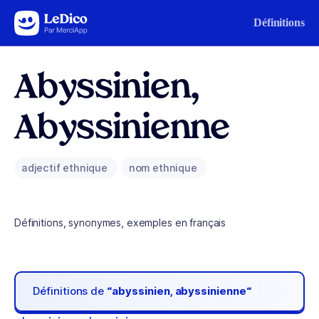
Aller au contenu
Définitions
Abyssinien,
Abyssinienne
adjectif ethnique
nom ethnique
Définitions, synonymes, exemples en français
Définitions de
“abyssinien, abyssinienne“