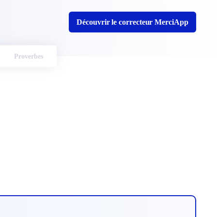
Découvrir le correcteur MerciApp
Proverbes