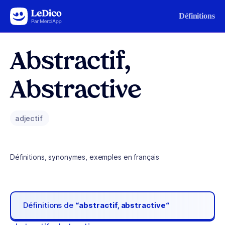
Aller au contenu
Définitions
Abstractif,
Abstractive
adjectif
Définitions, synonymes, exemples en français
Définitions de
“abstractif, abstractive“