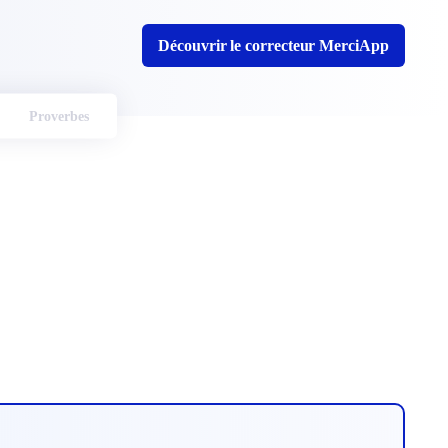
Découvrir le correcteur MerciApp
Proverbes