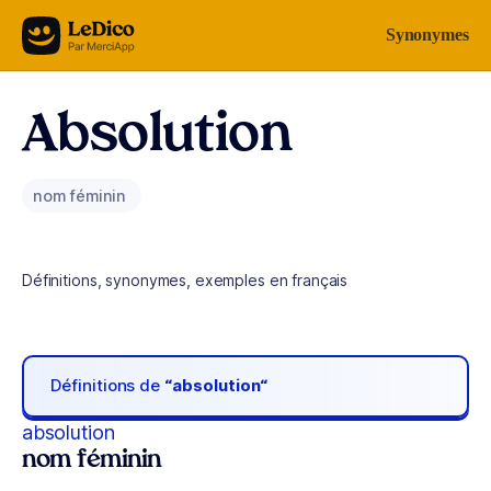
Aller au contenu
Synonymes
Absolution
nom féminin
Définitions, synonymes, exemples en français
Définitions de
“absolution“
absolution
nom féminin