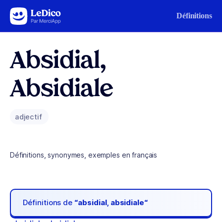
Aller au contenu
Définitions
Absidial,
Absidiale
adjectif
Définitions, synonymes, exemples en français
Définitions de
“absidial, absidiale“