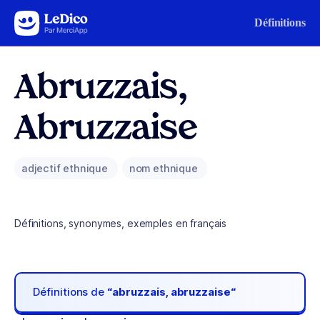
Aller au contenu
Définitions
Abruzzais,
Abruzzaise
adjectif ethnique
nom ethnique
Définitions, synonymes, exemples en français
Définitions de
“abruzzais, abruzzaise“