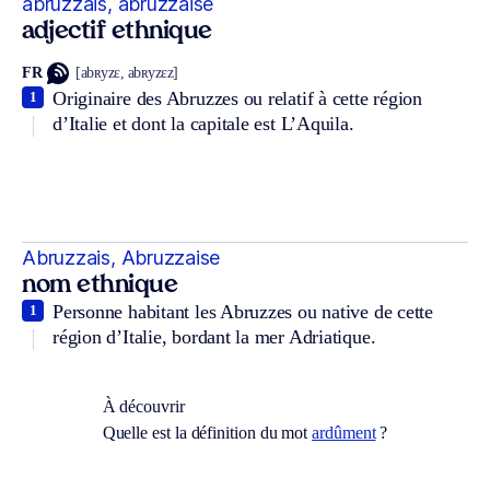
abruzzais, abruzzaise
adjectif ethnique
FR
[abʀyzɛ, abʀyzɛz]
Originaire des Abruzzes ou relatif à cette région
1
d’Italie et dont la capitale est L’Aquila.
Abruzzais, Abruzzaise
nom ethnique
Personne habitant les Abruzzes ou native de cette
1
région d’Italie, bordant la mer Adriatique.
À découvrir
Quelle est la définition du mot
ardûment
?