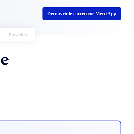
Découvrir le correcteur MerciApp
Proverbes
se