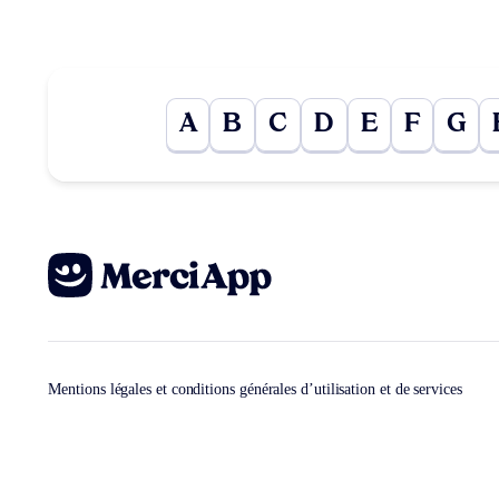
A
B
C
D
E
F
G
Mentions légales et conditions générales d’utilisation et de services