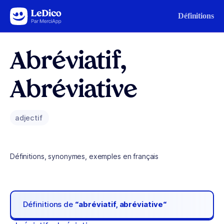
Aller au contenu
Définitions
Abréviatif,
Abréviative
adjectif
Définitions, synonymes, exemples en français
Définitions de
“abréviatif, abréviative“