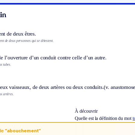
in
t de deux êtres.
nt de deux personnes qui se détestent.
e l’ouverture d’un conduit contre celle d’un autre.
x tubes.
eux vaisseaux, de deux artères ou deux conduits.
(v. anastomose
x artères.
À découvrir
Quelle est la définition du mot
t
de
“abouchement“