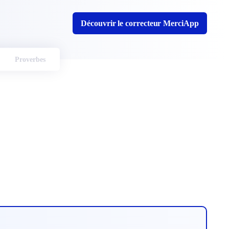
Découvrir le correcteur MerciApp
Proverbes