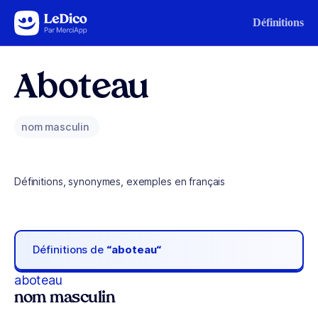
Aller au contenu
Définitions
Aboteau
nom masculin
Définitions, synonymes, exemples en français
Définitions de
“aboteau“
aboteau
nom masculin