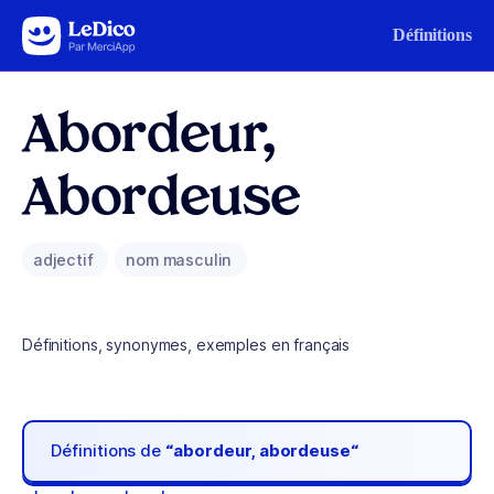
Aller au contenu
Définitions
Abordeur,
Abordeuse
adjectif
nom masculin
Définitions, synonymes, exemples en français
Définitions de
“abordeur, abordeuse“