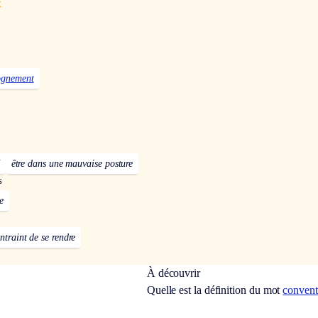
x
ognement
être dans une mauvaise posture
s
e
ontraint de se rendre
À découvrir
Quelle est la définition du mot
conven