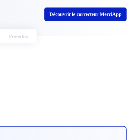
Découvrir le correcteur MerciApp
Proverbes