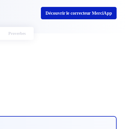
Découvrir le correcteur MerciApp
Proverbes