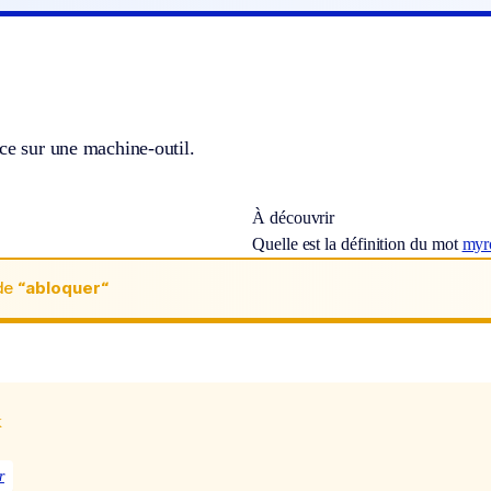
ce sur une machine-outil.
À découvrir
Quelle est la définition du mot
myr
de
“abloquer“
x
r