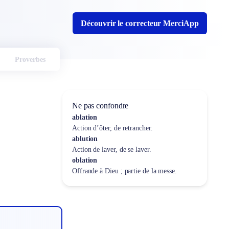
Découvrir le correcteur MerciApp
Proverbes
Ne pas confondre
ablation
Action d’ôter, de retrancher.
ablution
Action de laver, de se laver.
oblation
Offrande à Dieu ; partie de la messe.