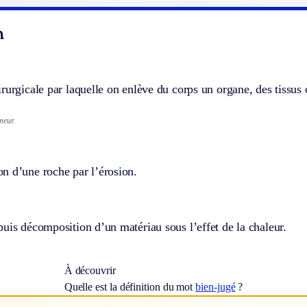
n
rurgicale par laquelle on enlève du corps un organe, des tissus
meur.
n d’une roche par l’érosion.
uis décomposition d’un matériau sous l’effet de la chaleur.
À découvrir
Quelle est la définition du mot
bien-jugé
?