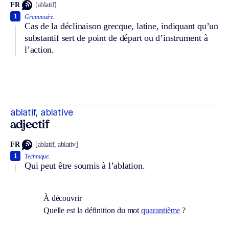
FR
[ablatif]
1
Grammaire.
Cas de la déclinaison grecque, latine, indiquant qu’un
substantif sert de point de départ ou d’instrument à
l’action.
ablatif, ablative
adjectif
FR
[ablatif, ablativ]
1
Technique.
Qui peut être soumis à l’ablation.
À découvrir
Quelle est la définition du mot
quarantième
?