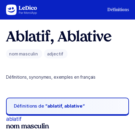
Aller au contenu
Définitions
Ablatif, Ablative
nom masculin
adjectif
Définitions, synonymes, exemples en français
Définitions de
“ablatif, ablative“
ablatif
nom masculin