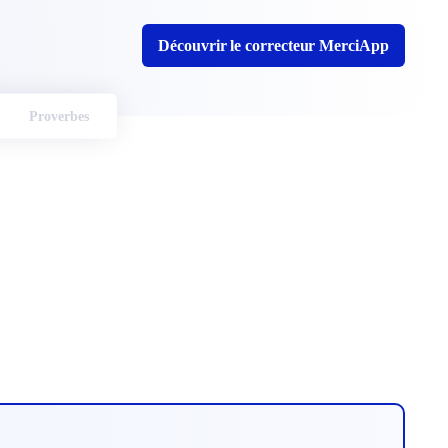
Découvrir le correcteur MerciApp
Proverbes