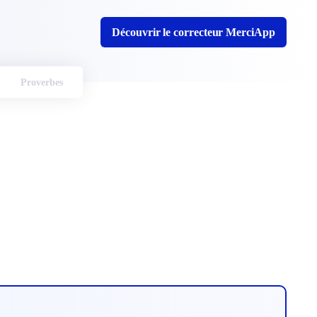
Découvrir le correcteur MerciApp
Proverbes