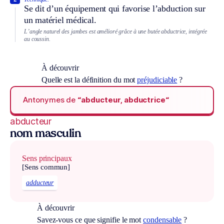
Se dit d’un équipement qui favorise l’abduction sur
un matériel médical.
L’angle naturel des jambes est amélioré grâce à une butée abductrice, intégrée
au coussin.
À découvrir
Quelle est la définition du mot
préjudiciable
?
Antonymes de
“abducteur, abductrice“
abducteur
nom masculin
Sens principaux
[Sens commun]
adducteur
À découvrir
Savez-vous ce que signifie le mot
condensable
?