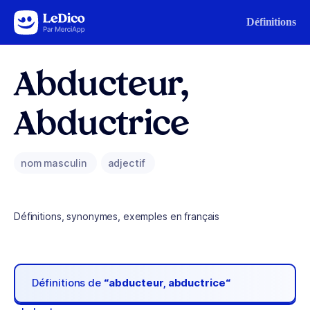
Aller au contenu
Définitions
Abducteur,
Abductrice
nom masculin
adjectif
Définitions, synonymes, exemples en français
Définitions de
“abducteur, abductrice“