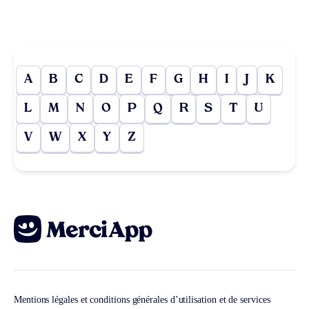
A
B
C
D
E
F
G
H
I
J
K
L
M
N
O
P
Q
R
S
T
U
V
W
X
Y
Z
Mentions légales et conditions générales d’utilisation et de services