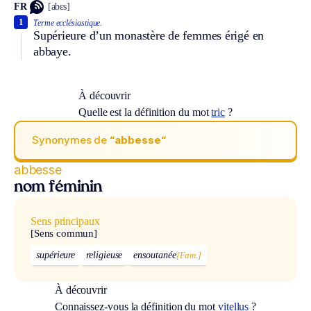
FR
[abɛs]
1
Terme ecclésiastique.
Supérieure d’un monastère de femmes érigé en
abbaye.
À découvrir
Quelle est la définition du mot
tric
?
Synonymes de
“abbesse“
abbesse
nom féminin
Sens principaux
[Sens commun]
supérieure
religieuse
ensoutanée
[Fam.]
À découvrir
Connaissez-vous la définition du mot
vitellus
?