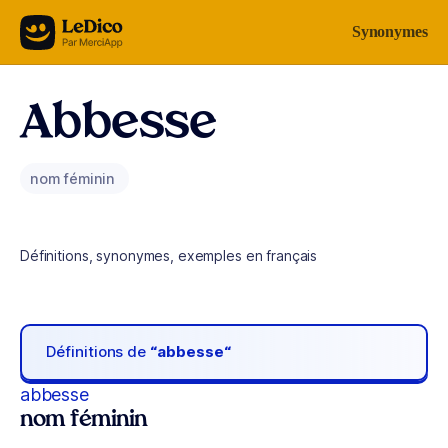
Aller au contenu
Synonymes
Abbesse
nom féminin
Définitions, synonymes, exemples en français
Définitions de
“abbesse“
abbesse
nom féminin