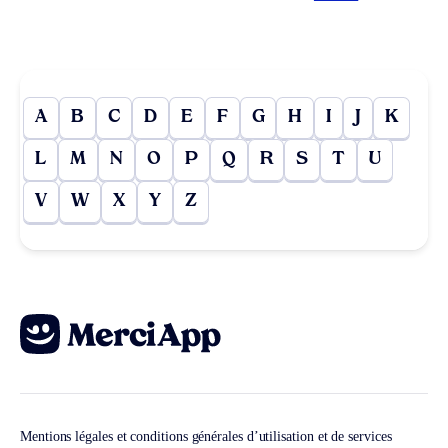
A
B
C
D
E
F
G
H
I
J
K
L
M
N
O
P
Q
R
S
T
U
V
W
X
Y
Z
Mentions légales et conditions générales d’utilisation et de services