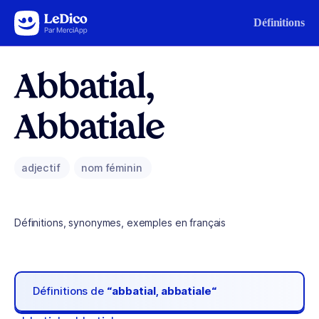
Aller au contenu
Définitions
Abbatial,
Abbatiale
adjectif
nom féminin
Définitions, synonymes, exemples en français
Définitions de
“abbatial, abbatiale“