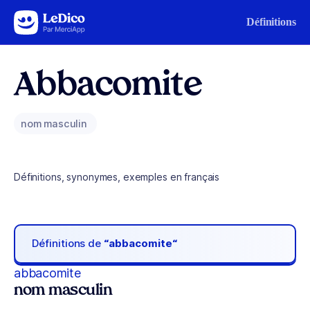
Aller au contenu
Définitions
Abbacomite
nom masculin
Définitions, synonymes, exemples en français
Définitions de
“abbacomite“
abbacomite
nom masculin