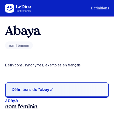
Aller au contenu
Définitions
Abaya
nom féminin
Définitions, synonymes, exemples en français
Définitions de
“abaya“
abaya
nom féminin