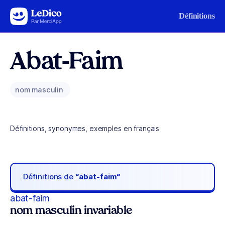
Aller au contenu
Définitions
Abat-Faim
nom masculin
Définitions, synonymes, exemples en français
Définitions de
“abat-faim“
abat-faim
nom masculin invariable