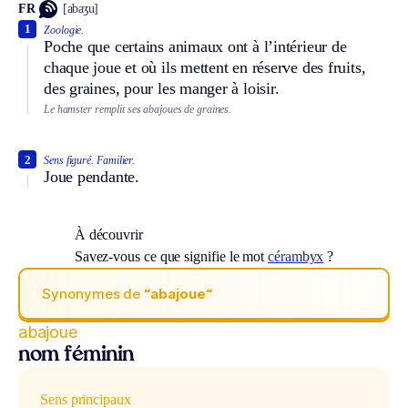
FR
[abaʒu]
1
Zoologie.
Poche que certains animaux ont à l’intérieur de
chaque joue et où ils mettent en réserve des fruits,
des graines, pour les manger à loisir.
Le hamster remplit ses abajoues de graines.
2
Sens figuré.
Familier.
Joue pendante.
À découvrir
Savez-vous ce que signifie le mot
cérambyx
?
Synonymes de
“abajoue“
abajoue
nom féminin
Sens principaux