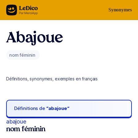
Aller au contenu
Synonymes
Abajoue
nom féminin
Définitions, synonymes, exemples en français
Définitions de
“abajoue“
abajoue
nom féminin