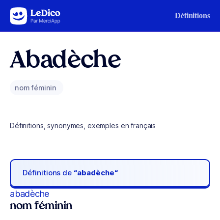
Aller au contenu
Définitions
Abadèche
nom féminin
Définitions, synonymes, exemples en français
Définitions de
“abadèche“
abadèche
nom féminin